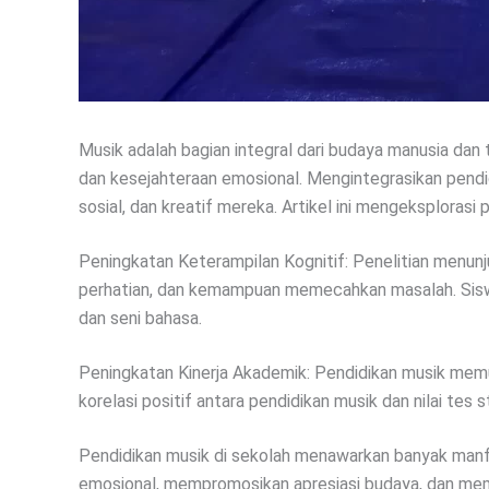
Musik adalah bagian integral dari budaya manusia dan
dan kesejahteraan emosional. Mengintegrasikan pend
sosial, dan kreatif mereka. Artikel ini mengeksploras
Peningkatan Keterampilan Kognitif: Penelitian menun
perhatian, dan kemampuan memecahkan masalah. Siswa 
dan seni bahasa.
Peningkatan Kinerja Akademik: Pendidikan musik memup
korelasi positif antara pendidikan musik dan nilai tes s
Pendidikan musik di sekolah menawarkan banyak manf
emosional, mempromosikan apresiasi budaya, dan mem