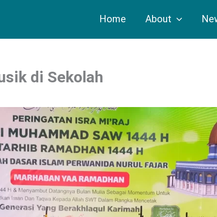
Home
About
Ne
sik di Sekolah