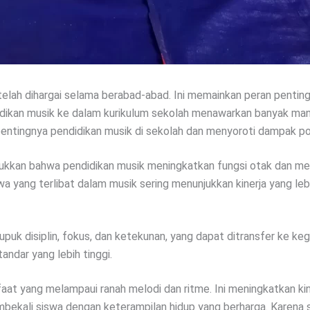
 telah dihargai selama berabad-abad. Ini memainkan peran penti
idikan musik ke dalam kurikulum sekolah menawarkan banyak ma
i pentingnya pendidikan musik di sekolah dan menyoroti dampak po
jukkan bahwa pendidikan musik meningkatkan fungsi otak dan men
yang terlibat dalam musik sering menunjukkan kinerja yang lebi
uk disiplin, fokus, dan ketekunan, yang dapat ditransfer ke keg
tandar yang lebih tinggi.
aat yang melampaui ranah melodi dan ritme. Ini meningkatkan k
bekali siswa dengan keterampilan hidup yang berharga. Karena