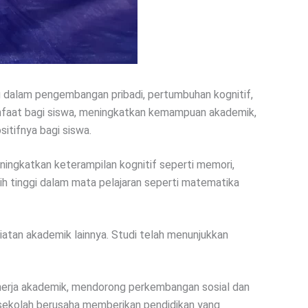
ng dalam pengembangan pribadi, pertumbuhan kognitif,
nfaat bagi siswa, meningkatkan kemampuan akademik,
sitifnya bagi siswa.
ingkatkan keterampilan kognitif seperti memori,
h tinggi dalam mata pelajaran seperti matematika
iatan akademik lainnya. Studi telah menunjukkan
inerja akademik, mendorong perkembangan sosial dan
 sekolah berusaha memberikan pendidikan yang