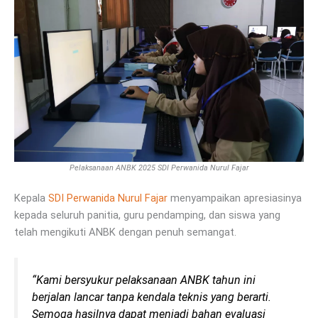
Pelaksanaan ANBK 2025 SDI Perwanida Nurul Fajar
Kepala
SDI Perwanida Nurul Fajar
menyampaikan apresiasinya
kepada seluruh panitia, guru pendamping, dan siswa yang
telah mengikuti ANBK dengan penuh semangat.
“Kami bersyukur pelaksanaan ANBK tahun ini
berjalan lancar tanpa kendala teknis yang berarti.
Semoga hasilnya dapat menjadi bahan evaluasi