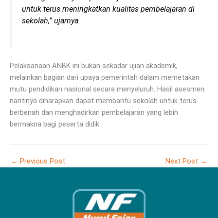
untuk terus meningkatkan kualitas pembelajaran di
sekolah,” ujarnya.
Pelaksanaan ANBK ini bukan sekadar ujian akademik,
melainkan bagian dari upaya pemerintah dalam memetakan
mutu pendidikan nasional secara menyeluruh. Hasil asesmen
nantinya diharapkan dapat membantu sekolah untuk terus
berbenah dan menghadirkan pembelajaran yang lebih
bermakna bagi peserta didik.
←
Previous Post
Next Post
→