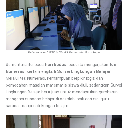
Pelaksanaan ANBK 2025 SDI Perwanida Nurul Fajar
Sementara itu, pada
hari kedua
, peserta mengerjakan
tes
Numerasi
serta mengikuti
Survei Lingkungan Belajar
.
Melalui tes Numerasi, kemampuan berpikir logis dan
pemecahan masalah matematis siswa diuji, sedangkan Survei
Lingkungan Belajar bertujuan untuk mendapatkan gambaran
mengenai suasana belajar di sekolah, baik dari sisi guru,
sarana, maupun dukungan belajar.